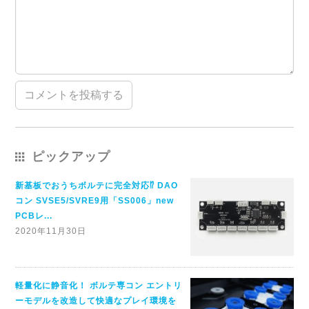
ピックアップ
新基板でおうちボルテに完全対応⁉ DAO
コン SVSE5/SVRE9用「SS006」new
PCBレ...
2020年11月30日
軽量化に静音化！ ボルテ専コン エントリ
ーモデルを改造して快適なプレイ環境を