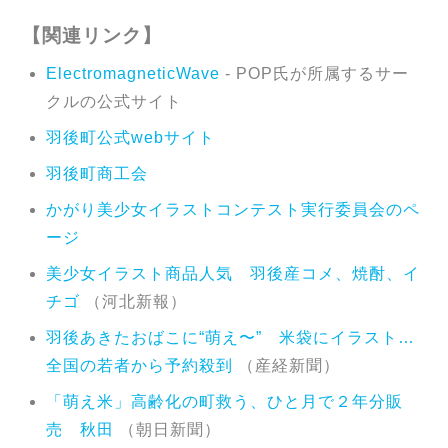
【関連リンク】
ElectromagneticWave
- POP氏が所属するサー
クルの公式サイト
羽後町公式webサイト
羽後町商工会
かがり美少女イラストコンテスト実行委員会のペ
ージ
美少女イラスト商品人気 羽後産コメ、焼酎、イ
チゴ
（河北新報）
羽後あきたおばこに“萌え〜” 米袋にイラスト…
全国の若者から予約殺到
（産経新聞）
「萌え米」高齢化の町救う、ひと月で２年分販
売 秋田
（朝日新聞）