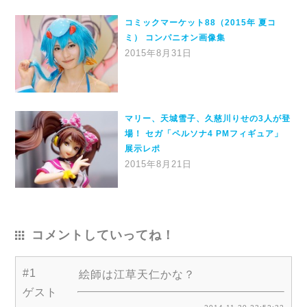
コミックマーケット88（2015年 夏コ
ミ） コンパニオン画像集
2015年8月31日
マリー、天城雪子、久慈川りせの3人が登
場！ セガ「ペルソナ4 PMフィギュア」
展示レポ
2015年8月21日
コメントしていってね！
#1
絵師は江草天仁かな？
ゲスト