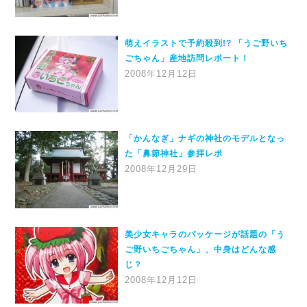
萌えイラストで予約殺到!? 「うご野いち
ごちゃん」産地訪問レポート！
2008年12月12日
「かんなぎ」ナギの神社のモデルとなっ
た「鼻節神社」参拝レポ
2008年12月29日
美少女キャラのパッケージが話題の「う
ご野いちごちゃん」、中身はどんな感
じ？
2008年12月12日