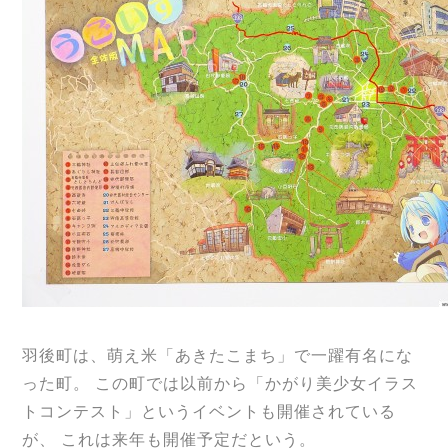
羽後町は、萌え米「あきたこまち」で一躍有名にな
った町。 この町では以前から「かがり美少女イラス
トコンテスト」というイベントも開催されている
が、 これは来年も開催予定だという。