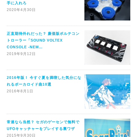
手に入れろ
2020年4月30日
正直期待外れだった？ 廉価版ボルテコン
トローラー「SOUND VOLTEX
CONSOLE -NEM...
2019年9月12日
2016年版！ 今すぐ夏を満喫した気分にな
れるボーカロイド曲10選
2016年8月1日
常連なら当然？ セガのゲーセンで無料で
UFOキャッチャーをプレイする裏ワザ
2015年9月30日