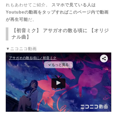
れもあわせてご紹介。
スマホで見ている人は
Youtubeの動画をタップすればこのページ内で動画
が再生可能
だ。
【初音ミク】 アサガオの散る頃に 【オリジ
ナル曲】
▼ニコニコ動画