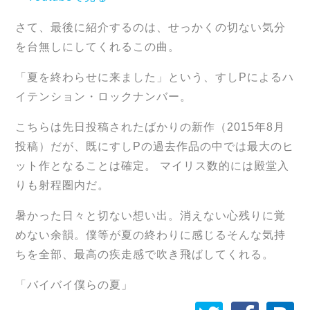
さて、最後に紹介するのは、せっかくの切ない気分
を台無しにしてくれるこの曲。
「夏を終わらせに来ました」という、すしPによるハ
イテンション・ロックナンバー。
こちらは先日投稿されたばかりの新作（2015年8月
投稿）だが、既にすしPの過去作品の中では最大のヒ
ット作となることは確定。 マイリス数的には殿堂入
りも射程圏内だ。
暑かった日々と切ない想い出。消えない心残りに覚
めない余韻。僕等が夏の終わりに感じるそんな気持
ちを全部、最高の疾走感で吹き飛ばしてくれる。
「バイバイ僕らの夏」