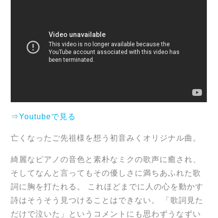
⇒Youtubeで見る
亡くなったご先祖様を想う初音みくオリジナル曲。
綺麗なピアノの音色と素朴なミクの歌声に癒され、
そしてなんと言ってもその優しさに満ちあふれた歌
詞に胸を打たれる。 これほどまでに人の心を動かす
詩はそうそう見つけることはできない。 「歌詞見た
だけで泣いた」というコメントにも思わずうなずい