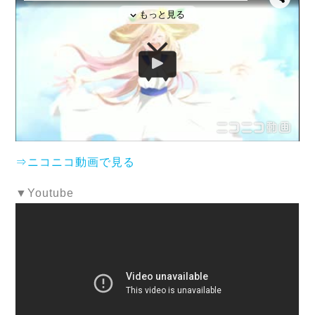
⇒ニコニコ動画で見る
▼Youtube