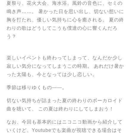
夏祭り、花火大会、海水浴。風鈴の音色に、セミの
鳴き声……。 暑かった日を思い出し、切ない想いに
胸を打たれ、優しい気持ちに心を癒される。 夏の終
わりの歌はどうしてこうも僕達の心に響くんだろ
う？
楽しいイベントも終わってしまって、なんだか少し
寂しい気分になってしまうこの時期。 あれだけ暑か
った太陽も、今となっては少し恋しい。
季節は移りゆくもの――。
切ない気持ちが詰まった夏の終わりのボーカロイド
曲を聴いて、 この夏は終わりにしてしまおう！
なお、今回も基本的にはニコニコ動画から紹介して
いくけど、Youtubeでも楽曲が視聴できる場合はそ