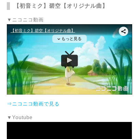
【初音ミク】碧空【オリジナル曲】
▼ニコニコ動画
⇒ニコニコ動画で見る
▼Youtube