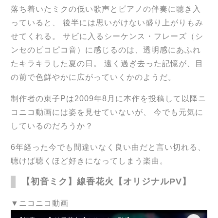
落ち着いたミクの低い歌声とピアノの伴奏に聴き入
っていると、 後半には思いがけない盛り上がりもみ
せてくれる。 サビに入るシーケンス・フレーズ（シ
ンセのピコピコ音）に感じるのは、透明感にあふれ
たキラキラした夏の日。 遠く過ぎ去った記憶が、目
の前で色鮮やかに広がっていくかのようだ。
制作者の束子Pは2009年8月に本作を投稿して以降ニ
コニコ動画には姿を見せていないが、 今でも元気に
しているのだろうか？
6年経った今でも間違いなく良い曲だと言い切れる、
聴けば聴くほど好きになってしまう楽曲。
【初音ミク】線香花火【オリジナルPV】
▼ニコニコ動画