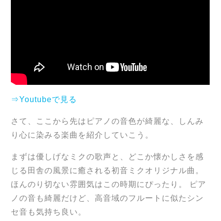
⇒Youtubeで見る
さて、ここから先はピアノの音色が綺麗な、しんみ
り心に染みる楽曲を紹介していこう。
まずは優しげなミクの歌声と、どこか懐かしさを感
じる田舎の風景に癒される初音ミクオリジナル曲。
ほんのり切ない雰囲気はこの時期にぴったり。 ピア
ノの音も綺麗だけど、高音域のフルートに似たシン
セ音も気持ち良い。