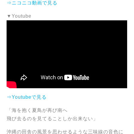
⇒ニコニコ動画で見る
▼Youtube
⇒Youtubeで見る
「海を抱く夏鳥が再び南へ
飛び去るのを見てることしか出来ない」
沖縄の田舎の風景を思わせるような三味線の音色に