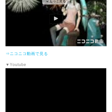
⇒ニコニコ動画で見る
▼Youtube