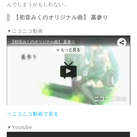
んでしまうかもしれない。
【初音みくのオリジナル曲】 墓参り
▼ニコニコ動画
⇒ニコニコ動画で見る
▼Youtube