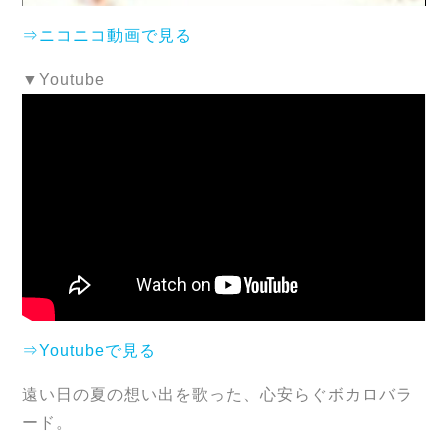
⇒ニコニコ動画で見る
▼Youtube
⇒Youtubeで見る
遠い日の夏の想い出を歌った、心安らぐボカロバラ
ード。