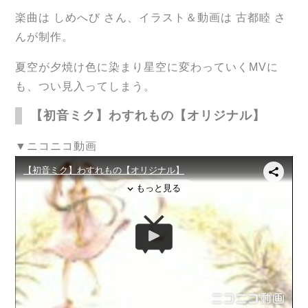
楽曲は しめへび さん、イラスト＆動画は 古都睦 さ
んが制作。
夏空が夕焼け色に染まり星空に変わっていくMVに
も、つい見入ってしまう。
【初音ミク】わすれもの【オリジナル】
▼ニコニコ動画