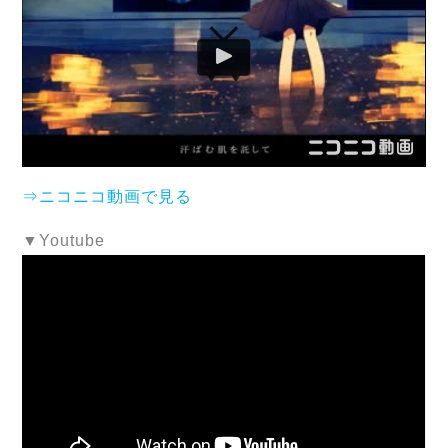
⇒ニコニコ動画で見る
▼Youtube