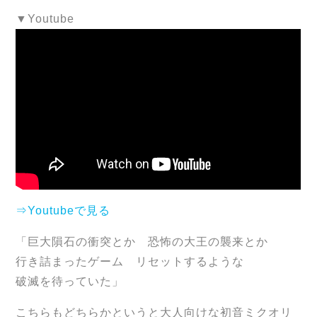
▼Youtube
⇒Youtubeで見る
「巨大隕石の衝突とか 恐怖の大王の襲来とか
行き詰まったゲーム リセットするような
破滅を待っていた」
こちらもどちらかというと大人向けな初音ミクオリ