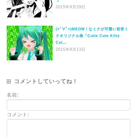
2015年9月29日
(≡ﾟ∀ﾟ≡)MEOW！なミクが可愛い初音ミ
クオリジナル曲「Cutie Cute Kitty
Cat...
2015年8月13日
コメントしていってね！
名前:
コメント: