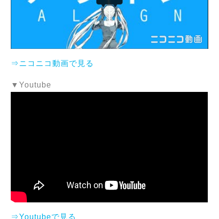
⇒ニコニコ動画で見る
▼Youtube
⇒Youtubeで見る