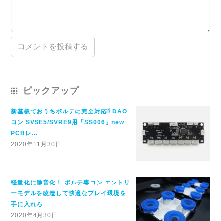
ピックアップ
新基板でおうちボルテに完全対応⁉ DAO
コン SVSE5/SVRE9用「SS006」new
PCBレ...
2020年11月30日
軽量化に静音化！ ボルテ専コン エントリ
ーモデルを改造して快適なプレイ環境を
手に入れろ
2020年4月30日