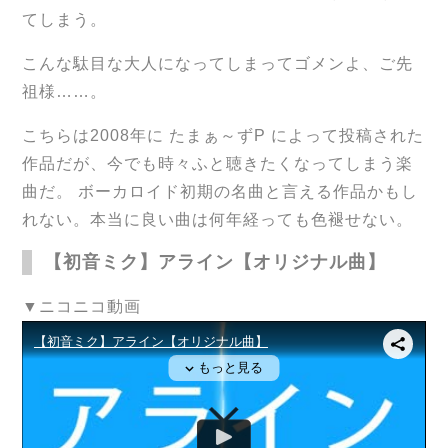
てしまう。
こんな駄目な大人になってしまってゴメンよ、ご先
祖様……。
こちらは2008年に たまぁ～ずP によって投稿された
作品だが、今でも時々ふと聴きたくなってしまう楽
曲だ。 ボーカロイド初期の名曲と言える作品かもし
れない。本当に良い曲は何年経っても色褪せない。
【初音ミク】アライン【オリジナル曲】
▼ニコニコ動画