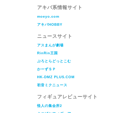
アキバ系情報サイト
moeyo.com
アキバHOBBY
ニュースサイト
アスまんが劇場
RinRin王国
ぷろとらどっとこむ
かーずＳＰ
HK-DMZ PLUS.COM
初音ミクニュース
フィギュアレビューサイト
怪人の集会所2