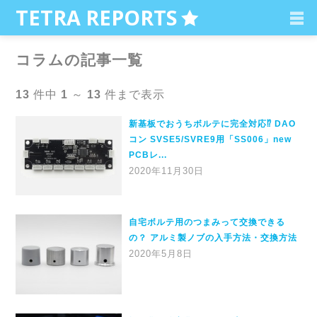
C
TETRA REPORTS
コラムの記事一覧
13
件中
1
～
13
件まで表示
新基板でおうちボルテに完全対応⁉ DAO
コン SVSE5/SVRE9用「SS006」new
PCBレ...
2020年11月30日
自宅ボルテ用のつまみって交換できる
の？ アルミ製ノブの入手方法・交換方法
2020年5月8日