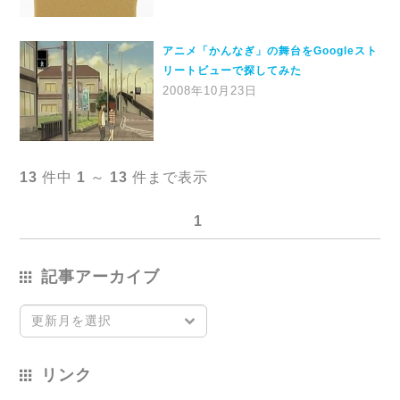
アニメ「かんなぎ」の舞台をGoogleスト
リートビューで探してみた
2008年10月23日
13
件中
1
～
13
件まで表示
1
記事アーカイブ
更新月を選択
リンク