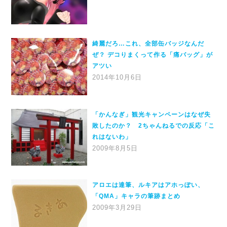
綺麗だろ…これ、全部缶バッジなんだ
ぜ？ デコりまくって作る「痛バッグ」が
アツい
2014年10月6日
「かんなぎ」観光キャンペーンはなぜ失
敗したのか？ 2ちゃんねるでの反応「こ
れはないわ」
2009年8月5日
アロエは達筆、ルキアはアホっぽい、
「QMA」キャラの筆跡まとめ
2009年3月29日