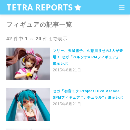
C
TETRA REPORTS
フィギュアの記事一覧
42
件中
1
～
20
件まで表示
マリー、天城雪子、久慈川りせの3人が登
場！ セガ「ペルソナ4 PMフィギュア」
展示レポ
2015年8月21日
セガ「初音ミク Project DIVA Arcade
SPMフィギュア “ナチュラル”」展示レポ
2015年8月21日