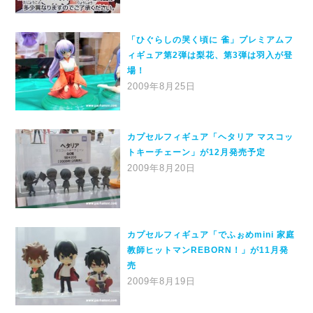
「ひぐらしの哭く頃に 雀」プレミアムフ
ィギュア第2弾は梨花、第3弾は羽入が登
場！
2009年8月25日
カプセルフィギュア「ヘタリア マスコッ
トキーチェーン」が12月発売予定
2009年8月20日
カプセルフィギュア「でふぉめmini 家庭
教師ヒットマンREBORN！」が11月発
売
2009年8月19日