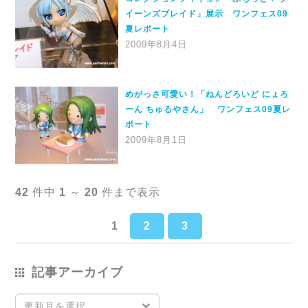
イーンズブレイド」展示 ワンフェス09
夏レポート
2009年8月4日
めがっさ可愛い！「ねんどろいど にょろ
ーん ちゅるやさん」 ワンフェス09夏レ
ポート
2009年8月1日
42
件中
1
～
20
件まで表示
1
2
3
記事アーカイブ
更新月を選択