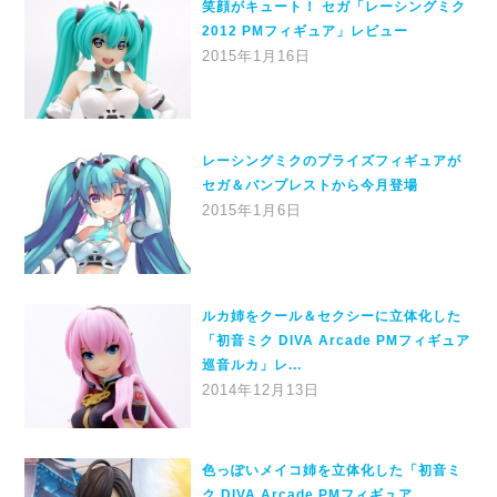
笑顔がキュート！ セガ「レーシングミク
2012 PMフィギュア」レビュー
2015年1月16日
レーシングミクのプライズフィギュアが
セガ＆バンプレストから今月登場
2015年1月6日
ルカ姉をクール＆セクシーに立体化した
「初音ミク DIVA Arcade PMフィギュア
巡音ルカ」レ...
2014年12月13日
色っぽいメイコ姉を立体化した「初音ミ
ク DIVA Arcade PMフィギュア