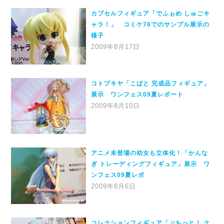
カプセルフィギュア「でふぉめ しゅごキ
ャラ！」 コミケ76でのサンプル展示の
様子
2009年8月17日
コトブキヤ「こばと 完成品フィギュア」
展示 ワンフェス09夏レポート
2009年8月10日
アニメ未登場の幼女も立体化！「かんな
ぎ トレーディングフィギュア」展示 ワ
ンフェス09夏レポ
2009年8月6日
コレクションフィギュア「ぷちっと！ ク