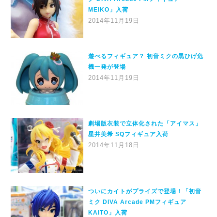
MEIKO」入荷
2014年11月19日
遊べるフィギュア？ 初音ミクの黒ひげ危
機一発が登場
2014年11月19日
劇場版衣装で立体化された「アイマス」
星井美希 SQフィギュア入荷
2014年11月18日
ついにカイトがプライズで登場！「初音
ミク DIVA Arcade PMフィギュア
KAITO」入荷